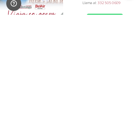
Llama al:
332 505 0609
WhatsApp
Cotiza aquí tu evento
EMPRESA PERTENECIENTE A
Copyrights © 2025
Belair Meetings